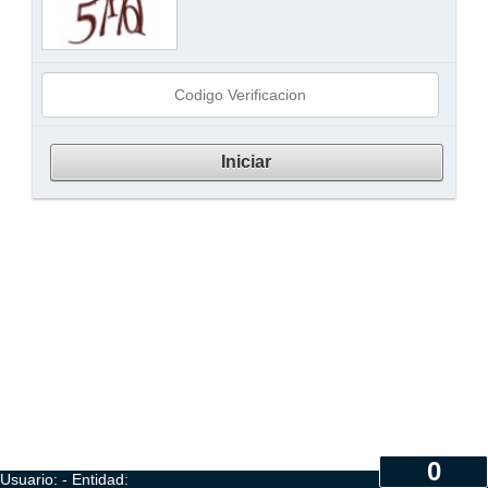
0
Usuario: - Entidad: